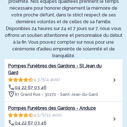
proximité. Nos équipes qualifiées prennent le temps
nécessaire pour honorer dignement la mémoire de
votre proche défunt, dans le strict respect de ses
dernières volontés et de celles de sa famille.
Disponibles 24 heures sur 24 et 7 jours sur 7, nous vous
offrons un soutien attentionné et personnalisé du début
à la fin. Vous pouvez compter sur nous pour une
cérémonie d'adieu empreinte de solennité et de
tranquillité.
Pompes Funèbres des Gardons - St Jean du
Gard
4.3/5
(4 avis)
04 22 67 03 46
87 Grand Rue - 30270 - Saint-Jean-du-Gard
Pompes Funèbres des Gardons - Anduze
4.5/5
(15 avis)
04 22 67 03 46