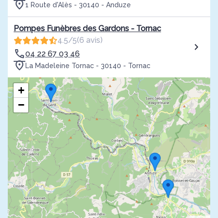
1 Route d'Alès - 30140 - Anduze
Pompes Funèbres des Gardons - Tornac
4.5/5
(6 avis)
04 22 67 03 46
La Madeleine Tornac - 30140 - Tornac
+
−