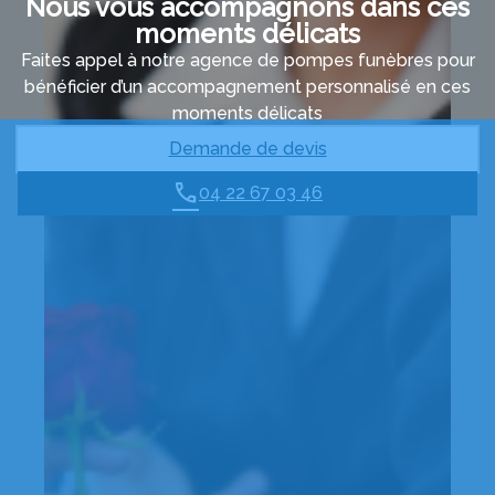
Nous vous accompagnons dans ces
moments délicats
Faites appel à notre agence de pompes funèbres pour
bénéficier d’un accompagnement personnalisé en ces
moments délicats
Demande de devis
04 22 67 03 46