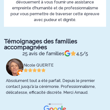
dévouement à vous fournir une assistance
empreinte d'humanité et de professionnalisme
pour vous permettre de traverser cette épreuve
avec pudeur et dignité.
Témoignages des familles
accompagnées
25 avis de familles
4.5/5
Nicole QUERITE
Absolument tout a été parfait. Depuis le premier
J
contact jusqu'à la cérémonie. Professionnalisme,
d
délicatesse, efficacité discrète. Merci Arnaud.