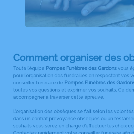
Comment organiser des o
Toute l’équipe
Pompes Funèbres des Gardons
vous ép
pour l’organisation des funérailles en respectant vos 
conseiller funéraire de
Pompes Funèbres des Gardon
toutes vos questions et exprimer vos souhaits. Ce der
accompagner à traverser cette épreuve.
L’organisation des obsèques se fait selon les volonté
dans un contrat prévoyance obsèques ou un testament
souhaits vous serez en charge d’effectuer les choix con
Contactez rapidement votre conseiller funéraire afin