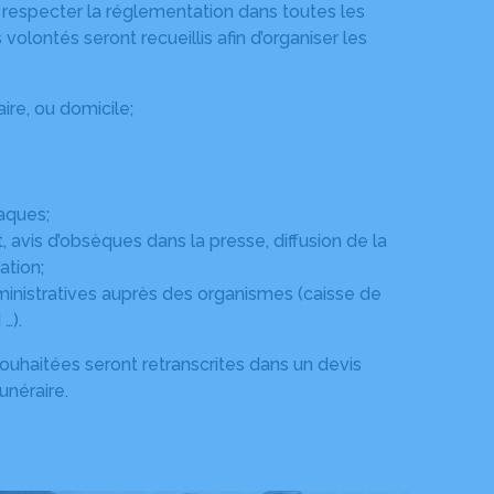
t respecter la réglementation dans toutes les
ontés seront recueillis afin d’organiser les
ire, ou domicile;
laques;
t, avis d’obsèques dans la presse, diffusion de la
ation;
nistratives auprès des organismes (caisse de
…).
ouhaitées seront retranscrites dans un devis
unéraire.