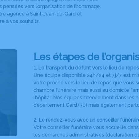
s pensées vers l’organisation de l’hommage.
notre agence à Saint-Jean-du-Gard et
e à vos souhaits.
Les étapes de l’organis
1. Le transport du défunt vers le lieu de repos
Une équipe disponible 24h/24 et 7j/7 est mise
votre proche vers le lieu de repos que vous 
chambre funéraire mais aussi au domicile fam
l’hôpital. Nos équipes interviennent dans les h
département Gard (30) mais également parto
2. Le rendez-vous avec un conseiller funérair
Votre conseiller funéraire vous accueille dan
les démarches administratives (déclaration d