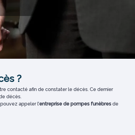
cès ?
re contacté afin de constater le décès. Ce dernier
 de décès.
pouvez appeler l’
entreprise de pompes funèbres
de