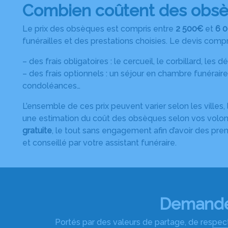
Combien coûtent des obsè
Le prix des obsèques est compris entre
2 500€
et
6 
funérailles et des prestations choisies. Le devis comp
– des frais obligatoires : le cercueil, le corbillard, les
– des frais optionnels : un séjour en chambre funéraire
condoléances…
L’ensemble de ces prix peuvent varier selon les villes,
une estimation du coût des obsèques selon vos volo
gratuite
, le tout sans engagement afin d’avoir des pr
et conseillé par votre assistant funéraire.
Demandez
Portés par des valeurs de partage, de respect