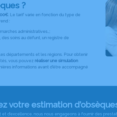
ques ?
000€
. Le tarif varie en fonction du type de
rend :
 démarches administratives…;
, des soins au défunt, un registre de
 les départements et les régions. Pour obtenir
ntés, vous pouvez
réaliser une simulation
emières informations avant d’être accompagné
 votre estimation d’obsèques
 et d’excellence, nous nous engageons à fournir des prestatio