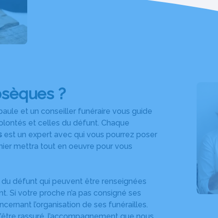
bsèques ?
aule et un conseiller funéraire vous guide
volontés et celles du défunt. Chaque
s
est un expert avec qui vous pourrez poser
nier mettra tout en oeuvre pour vous
s du défunt qui peuvent être renseignées
. Si votre proche n’a pas consigné ses
cernant l’organisation de ses funérailles.
 d’être rassuré, l’accompagnement que nous