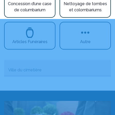
Concession d’une case
Nettoyage de tombes
de columbarium
et colombariums
Articles Funéraires
Autre
Ville du cimetière