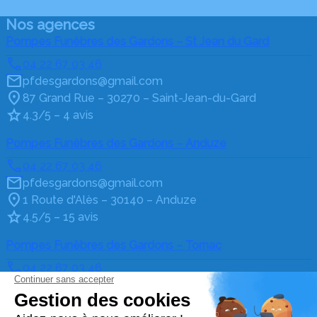
Nos agences
Pompes Funèbres des Gardons – St Jean du Gard
04 22 67 03 46
pfdesgardons@gmail.com
87 Grand Rue – 30270 – Saint-Jean-du-Gard
4.3/5 – 4 avis
Pompes Funèbres des Gardons – Anduze
04 22 67 03 46
pfdesgardons@gmail.com
1 Route d'Alès – 30140 – Anduze
4.5/5 – 15 avis
Pompes Funèbres des Gardons – Tornac
04 22 67 03 46
pfdesgardons@gmail.com
La Madeleine Tornac – 30140 – Tornac