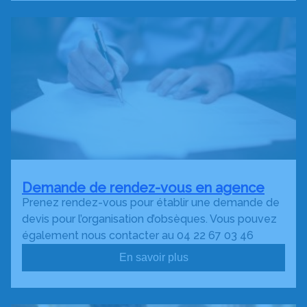
Demande de rendez-vous en agence
Prenez rendez-vous pour établir une demande de
devis pour l’organisation d’obsèques. Vous pouvez
également nous contacter au 04 22 67 03 46
En savoir plus