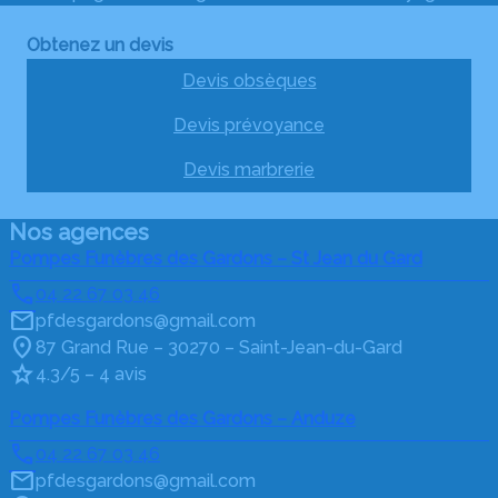
Obtenez un devis
Devis obsèques
Devis prévoyance
Devis marbrerie
Nos agences
Pompes Funèbres des Gardons – St Jean du Gard
04 22 67 03 46
pfdesgardons@gmail.com
87 Grand Rue – 30270 – Saint-Jean-du-Gard
4.3/5 – 4 avis
Pompes Funèbres des Gardons – Anduze
04 22 67 03 46
pfdesgardons@gmail.com