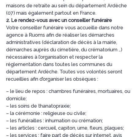
maisons de retraite au sein du département Ardèche
(07) mais également partout en France.
2. Le rendez-vous avec un conseiller funéraire
Votre conseiller funéraire vous accueille dans notre
agence à Ruoms afin de réaliser les démarches
administratives (déclaration de décès à la mairie,
démarches auprès du cimetière, du crématorium …)
nécessaires à l’organisation et respecter la
réglementation dans toutes les communes du
département Ardèche. Toutes vos volontés seront
recueillies afin d’organiser les obsèques :
– le lieu de repos : chambres funéraires, mortuaires, ou
domicile;
– les soins de thanatopraxie;
– la cérémonie : religieuse ou civile;
– les funérailles : inhumation ou crémation;
– les articles : cercueil, capiton, urne, fleurs, plaques;
– les services : faire part de décès sur internet, avis