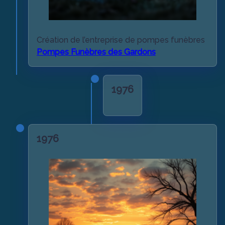
Création de l’entreprise de pompes funèbres
Pompes Funèbres des Gardons
1976
1976