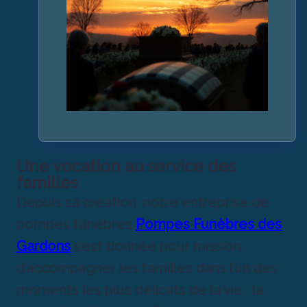
Une vocation au service des
familles
Depuis sa création, notre entreprise de
pompes funèbres
Pompes Funèbres des
Gardons
s’est donnée pour mission
d’accompagner les familles dans l’un des
moments les plus délicats de la vie : la