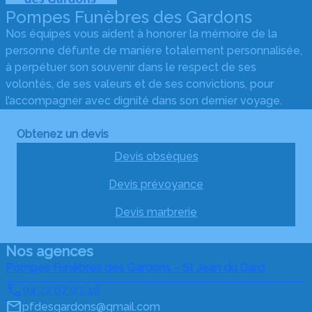
Pompes Funèbres des Gardons
Nos équipes vous aident à honorer la mémoire de la
personne défunte de manière totalement personnalisée,
à perpétuer son souvenir dans le respect de ses
volontés, de ses valeurs et de ses convictions, pour
l’accompagner avec dignité dans son dernier voyage.
Obtenez un devis
Devis obsèques
Devis prévoyance
Devis marbrerie
Nos agences
Pompes Funèbres des Gardons – St Jean du Gard
04 22 67 03 46
pfdesgardons@gmail.com