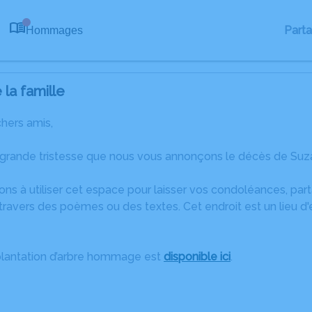
Part
Hommages
0
la famille
chers amis,
 grande tristesse que nous vous annonçons le décès de S
ons à utiliser cet espace pour laisser vos condoléances, pa
travers des poèmes ou des textes. Cet endroit est un lieu 
plantation d’arbre hommage est
disponible ici
.