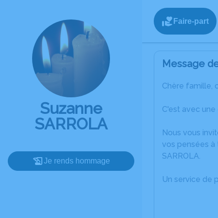
Faire-part
Message de 
Chère famille, 
Suzanne
C'est avec une
SARROLA
Nous vous invit
vos pensées à 
SARROLA.
Je rends hommage
Un service de 