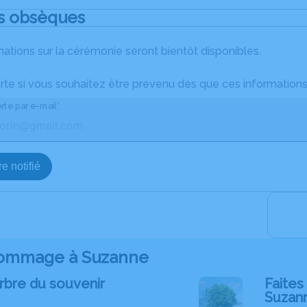
s obsèques
ations sur la cérémonie seront bientôt disponibles.
rte si vous souhaitez être prévenu dès que ces informations
rte par e-mail*
e notifié
ommage à Suzanne
rbre du souvenir
Faites 
Suzan