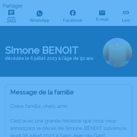
Partager
E-mail
SMS
WhatsApp
Facebook
Lien
Simone BENOIT
décédée le 6 juillet 2023 à l'âge de 92 ans
Message de la famille
Chère famille, chers amis,
C’est avec une grande tristesse que nous vous
annonçons le décès de Simone BENOIT survenu le
jeudi 06 juillet 2023 à Saint-Jean-du-Gard.