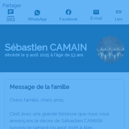
Partager
E-mail
SMS
WhatsApp
Facebook
Lien
Sébastien CAMAIN
décédé le 9 août 2025 à l'âge de 53 ans
Message de la famille
Chère famille, chers amis,
C’est avec une grande tristesse que nous vous
annonçons le décès de Sébastien CAMAIN
survenu le samedi 09 août 2025 à Alès.