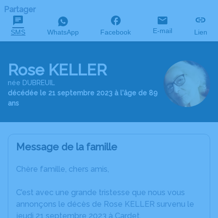
Partager
E-mail
SMS
WhatsApp
Facebook
Lien
Rose KELLER
née DUBREUIL
décédée le 21 septembre 2023 à l'âge de 89
ans
Message de la famille
Chère famille, chers amis,
C’est avec une grande tristesse que nous vous
annonçons le décès de Rose KELLER survenu le
jeudi 21 septembre 2023 à Cardet.