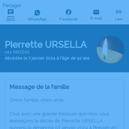
Partager
E-mail
SMS
WhatsApp
Facebook
Lien
Pierrette URSELLA
née MAZEAS
décédée le 7 janvier 2024 à l'âge de 92 ans
Message de la famille
Chère famille, chers amis,
C’est avec une grande tristesse que nous vous
annonçons le décès de Pierrette URSELLA
survenu le dimanche 07 janvier 2024 à Boisset-et-