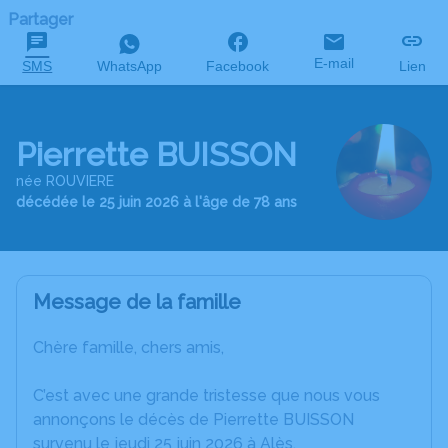
Partager
E-mail
SMS
WhatsApp
Facebook
Lien
Pierrette BUISSON
née ROUVIERE
décédée le 25 juin 2026 à l'âge de 78 ans
Message de la famille
Chère famille, chers amis,
C’est avec une grande tristesse que nous vous
annonçons le décès de Pierrette BUISSON
survenu le jeudi 25 juin 2026 à Alès.