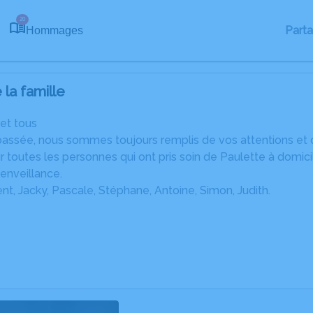
20
Part
Hommages
la famille
et tous
assée, nous sommes toujours remplis de vos attentions et d
ur toutes les personnes qui ont pris soin de Paulette à domic
ienveillance.
, Jacky, Pascale, Stéphane, Antoine, Simon, Judith.