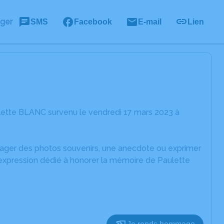
ager
SMS
Facebook
E-mail
Lien
lette BLANC survenu le vendredi 17 mars 2023 à
rtager des photos souvenirs, une anecdote ou exprimer
'expression dédié à honorer la mémoire de Paulette