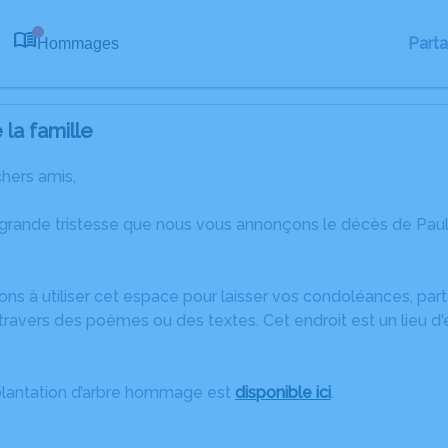
Part
Hommages
0
la famille
chers amis,
 grande tristesse que nous vous annonçons le décès de Pau
ons à utiliser cet espace pour laisser vos condoléances, pa
ravers des poèmes ou des textes. Cet endroit est un lieu d
plantation d’arbre hommage est
disponible ici
.