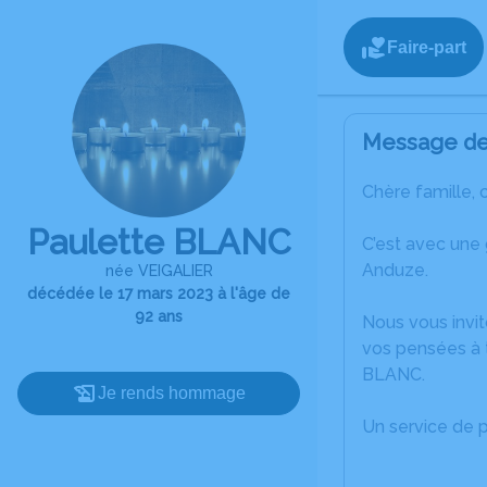
Faire-part
Message de 
Chère famille, 
Paulette BLANC
C’est avec une
Anduze.
née VEIGALIER
décédée le 17 mars 2023 à l'âge de
92 ans
Nous vous invit
vos pensées à t
BLANC.
Je rends hommage
Un service de 