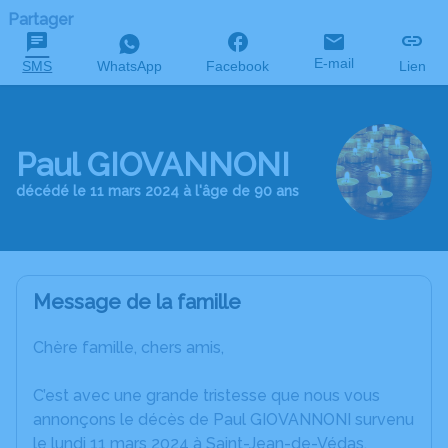
Partager
E-mail
SMS
WhatsApp
Facebook
Lien
Paul GIOVANNONI
décédé le 11 mars 2024 à l'âge de 90 ans
Message de la famille
Chère famille, chers amis,
C’est avec une grande tristesse que nous vous
annonçons le décès de Paul GIOVANNONI survenu
le lundi 11 mars 2024 à Saint-Jean-de-Védas.