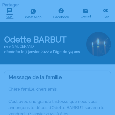
Partager
E-mail
SMS
WhatsApp
Facebook
Lien
Odette BARBUT
née GAUCERAND
décédée le 7 janvier 2022 à l'âge de 94 ans
Message de la famille
Chère famille, chers amis,
C’est avec une grande tristesse que nous vous
annonçons le décès d’Odette BARBUT survenu le
vendredi 07 janvier 2022 à Alès.