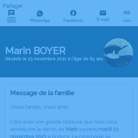
Partager
E-mail
SMS
WhatsApp
Facebook
Lien
Marin BOYER
décédé le 23 novembre 2021 à l'âge de 85 ans
Message de la famille
C
hère famille, chers amis,
C'est avec une grande tristesse que nous vous
annonçons le décès de
Marin
survenu
mardi 23
novembre 2021
à Anduze. La cérémonie se