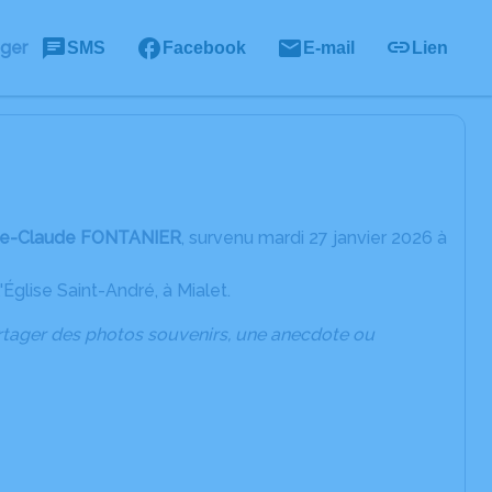
ager
SMS
Facebook
E-mail
Lien
ie-Claude FONTANIER
, survenu mardi 27 janvier 2026 à
'Église Saint-André, à Mialet.
artager des photos souvenirs, une anecdote ou