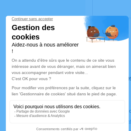
Déroulé de
Le vendre
Église Sain