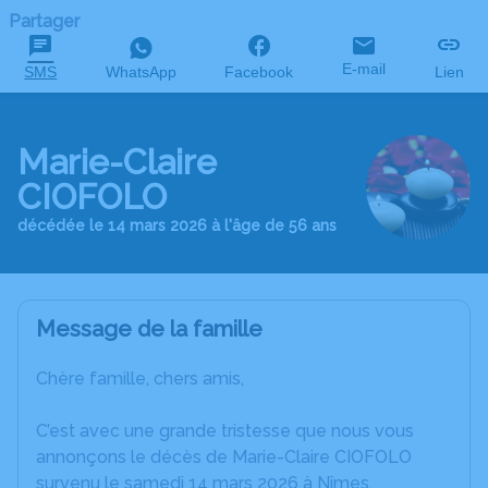
Partager
E-mail
SMS
WhatsApp
Facebook
Lien
Marie-Claire
CIOFOLO
décédée le 14 mars 2026 à l'âge de 56 ans
Message de la famille
Chère famille, chers amis,
C’est avec une grande tristesse que nous vous
annonçons le décès de Marie-Claire CIOFOLO
survenu le samedi 14 mars 2026 à Nîmes.