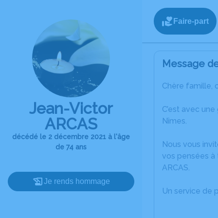
Faire-part
Message de 
Chère famille, 
Jean-Victor
C’est avec une
ARCAS
Nîmes.
décédé le 2 décembre 2021 à l'âge
Nous vous invit
de 74 ans
vos pensées à t
ARCAS.
Je rends hommage
Un service de 