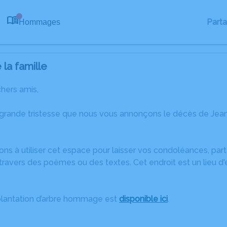
Part
Hommages
0
la famille
chers amis,
 grande tristesse que nous vous annonçons le décès de Jea
ons à utiliser cet espace pour laisser vos condoléances, pa
ravers des poèmes ou des textes. Cet endroit est un lieu d
plantation d’arbre hommage est
disponible ici
.