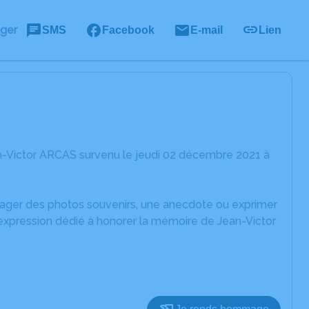
ager
SMS
Facebook
E-mail
Lien
n-Victor ARCAS survenu le jeudi 02 décembre 2021 à
rtager des photos souvenirs, une anecdote ou exprimer
'expression dédié à honorer la mémoire de Jean-Victor