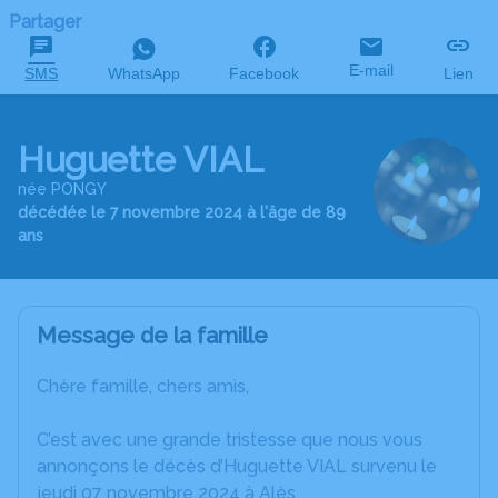
Partager
E-mail
SMS
WhatsApp
Facebook
Lien
Huguette VIAL
née PONGY
décédée le 7 novembre 2024 à l'âge de 89
ans
Message de la famille
Chère famille, chers amis,
C’est avec une grande tristesse que nous vous
annonçons le décès d’Huguette VIAL survenu le
jeudi 07 novembre 2024 à Alès.