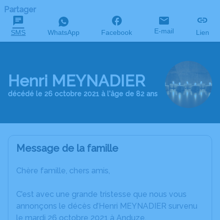
Partager
E-mail
SMS
WhatsApp
Facebook
Lien
Henri MEYNADIER
décédé le 26 octobre 2021 à l'âge de 82 ans
Message de la famille
Chère famille, chers amis,
C’est avec une grande tristesse que nous vous
annonçons le décès d’Henri MEYNADIER survenu
le mardi 26 octobre 2021 à Anduze.