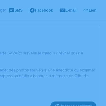
ager
SMS
Facebook
E-mail
Lien
erte SAVARY survenu le mardi 22 février 2022 à
rtager des photos souvenirs, une anecdote ou exprimer
'expression dédié à honorer la mémoire de Gilberte