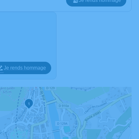
Je rends hommage
Je rends hommage
1