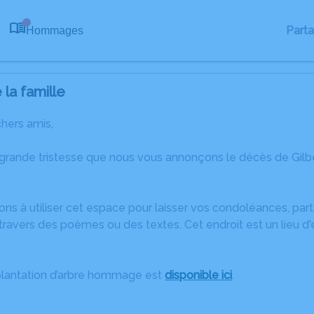
Part
Hommages
0
la famille
chers amis,
 grande tristesse que nous vous annonçons le décès de Gilb
ons à utiliser cet espace pour laisser vos condoléances, pa
ravers des poèmes ou des textes. Cet endroit est un lieu d
plantation d’arbre hommage est
disponible ici
.