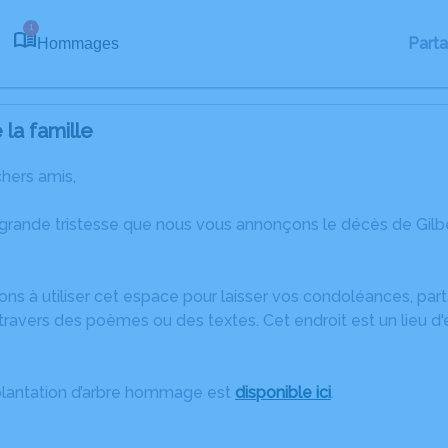
1
Part
Hommages
la famille
chers amis,
 grande tristesse que nous vous annonçons le décès de Gil
ons à utiliser cet espace pour laisser vos condoléances, pa
ravers des poèmes ou des textes. Cet endroit est un lieu d'
plantation d’arbre hommage est
disponible ici
.