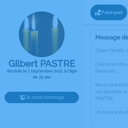
Faire-part
Message de 
Chère famille, 
Gilbert PASTRE
C’est avec une
Bassurels.
décédé le 7 septembre 2021 à l'âge
de 75 ans
Nous vous invit
vos pensées à t
Je rends hommage
PASTRE.
Un service de 