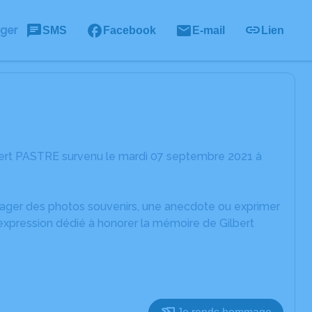
ager
SMS
Facebook
E-mail
Lien
bert PASTRE survenu le mardi 07 septembre 2021 à
rtager des photos souvenirs, une anecdote ou exprimer
expression dédié à honorer la mémoire de Gilbert