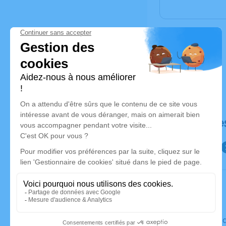
Déroulé de
Le vendre