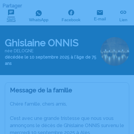
Partager
E-mail
SMS
WhatsApp
Facebook
Lien
Ghislaine ONNIS
née DELOGNE
décédée le 10 septembre 2025 à l'âge de 75
ans
Message de la famille
Chère famille, chers amis,
C’est avec une grande tristesse que nous vous
annonçons le décès de Ghislaine ONNIS survenu le
mercredi 10 septembre 2025 à Alès.