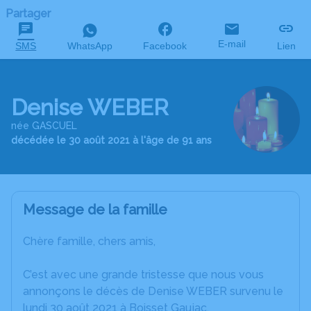
Partager
E-mail
SMS
WhatsApp
Facebook
Lien
Denise WEBER
née GASCUEL
décédée le 30 août 2021 à l'âge de 91 ans
Message de la famille
Chère famille, chers amis,
C’est avec une grande tristesse que nous vous
annonçons le décès de Denise WEBER survenu le
lundi 30 août 2021 à Boisset Gaujac.