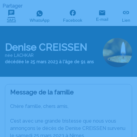
Partager
E-mail
SMS
WhatsApp
Facebook
Lien
Denise CREISSEN
née LACHKAR
décédée le 25 mars 2023 à l'âge de 91 ans
Message de la famille
Chère famille, chers amis,
C’est avec une grande tristesse que nous vous
annonçons le décès de Denise CREISSEN survenu
le samedi 25 mars 2023 à Nîmes.