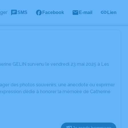
ager
SMS
Facebook
E-mail
Lien
erine GELIN survenu le vendredi 23 mai 2025 à Les
rtager des photos souvenirs, une anecdote ou exprimer
'expression dédié à honorer la mémoire de Catherine