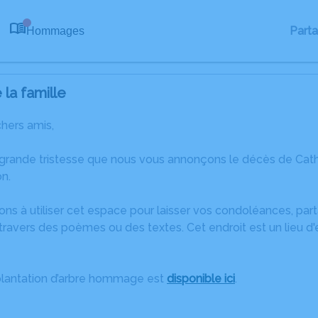
Part
Hommages
0
la famille
chers amis,
 grande tristesse que nous vous annonçons le décès de Cath
n.
ons à utiliser cet espace pour laisser vos condoléances, pa
ravers des poèmes ou des textes. Cet endroit est un lieu d
plantation d’arbre hommage est
disponible ici
.