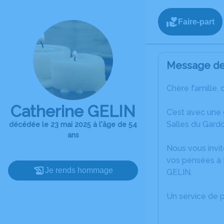
Faire-part
Message de 
Chère famille, 
Catherine GELIN
C’est avec une
Salles du Gardo
décédée le 23 mai 2025 à l'âge de 54
ans
Nous vous invit
vos pensées à t
Je rends hommage
GELIN.
Un service de 