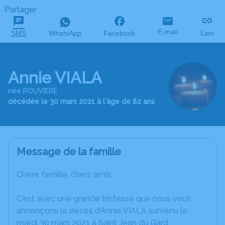
Partager
E-mail
SMS
WhatsApp
Facebook
Lien
Annie VIALA
née ROUVIERE
décédée le 30 mars 2021 à l'âge de 82 ans
Message de la famille
Chère famille, chers amis,
C’est avec une grande tristesse que nous vous
annonçons le décès d’Annie VIALA survenu le
mardi 30 mars 2021 à Saint Jean du Gard.