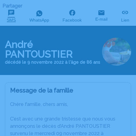
Partager
E-mail
SMS
WhatsApp
Facebook
Lien
André
PANTOUSTIER
décédé le 9 novembre 2022 à l'âge de 86 ans
Message de la famille
Chère famille, chers amis,
C’est avec une grande tristesse que nous vous
annonçons le décès d’André PANTOUSTIER
survenu le mercredi 09 novembre 2022 à